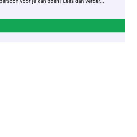
nspersoon voor je kan doen? Lees dan verder…