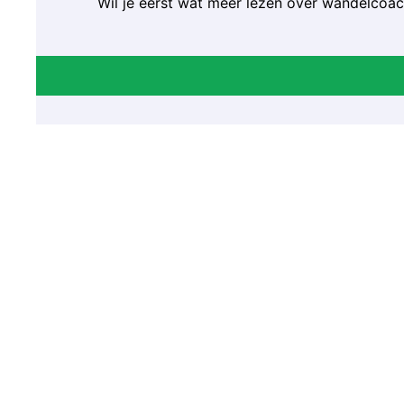
Wil je eerst wat meer lezen over wandelcoac