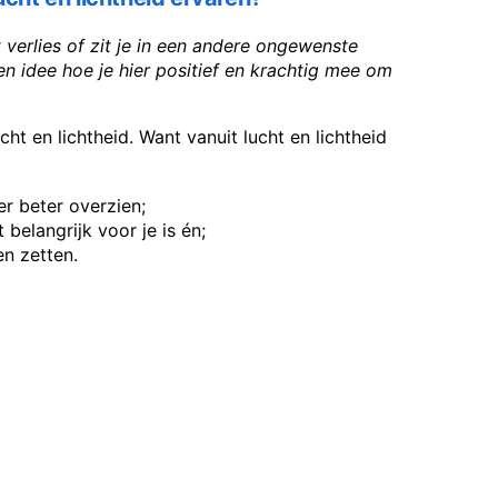
verlies of zit je in een andere ongewenste
een idee hoe je hier positief en krachtig mee om
ht en lichtheid. Want vanuit lucht en lichtheid
er beter overzien;
 belangrijk voor je is én;
en zetten.