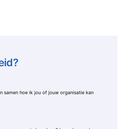
eid?
samen hoe ik jou of jouw organisatie kan