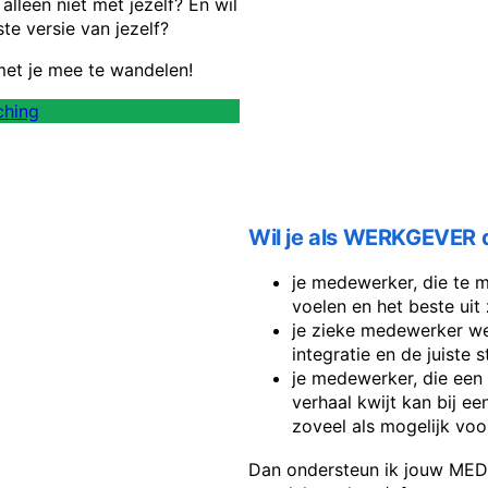
alleen niet met jezelf? En wil
te versie van jezelf?
met je mee te wandelen!
ching
Wil je als WERKGEVER 
je medewerker, die te m
voelen en het beste uit 
je zieke medewerker we
integratie en de juiste 
je medewerker, die een
verhaal kwijt kan bij e
zoveel als mogelijk vo
Dan ondersteun ik jouw MED