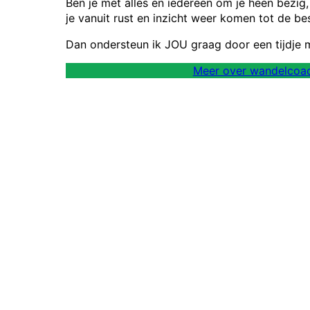
Ben je met alles en iedereen om je heen bezig, 
je vanuit rust en inzicht weer komen tot de bes
Dan ondersteun ik JOU graag door een tijdje 
Meer over wandelcoa