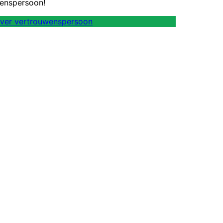
enspersoon!
ver vertrouwenspersoon