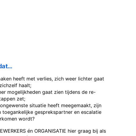
dat…
aken heeft met verlies, zich weer lichter gaat
zichzelf haalt;
er mogelijkheden gaat zien tijdens de re-
stappen zet;
 ongewenste situatie heeft meegemaakt, zijn
en toegankelijke gesprekspartner en escalatie
orkomen wordt?
EWERKERS én ORGANISATIE hier graag bij als