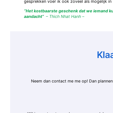
gesprekken voer ik ook zoveel als mogelijk in 
“Het kostbaarste geschenk dat we iemand k
aandacht”
– Thich Nhat Hanh –
Kla
Neem dan contact me me op! Dan plannen 