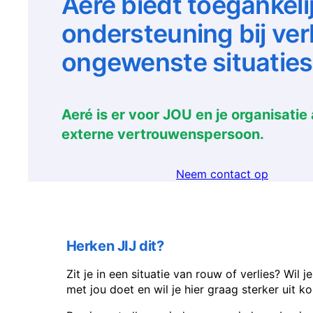
Aeré biedt toegankeli
ondersteuning bij ver
ongewenste situaties
Aeré is er voor JOU en je organisati
externe vertrouwenspersoon.
Neem contact op
Herken JIJ dit?
Zit je in een situatie van rouw of verlies? Wil
met jou doet en wil je hier graag sterker uit 