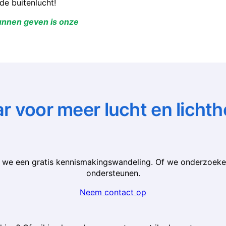
de buitenlucht!
unnen geven is onze
ar voor meer lucht en lichth
we een gratis kennismakingswandeling. Of we onderzoeken 
ondersteunen.
Neem contact op